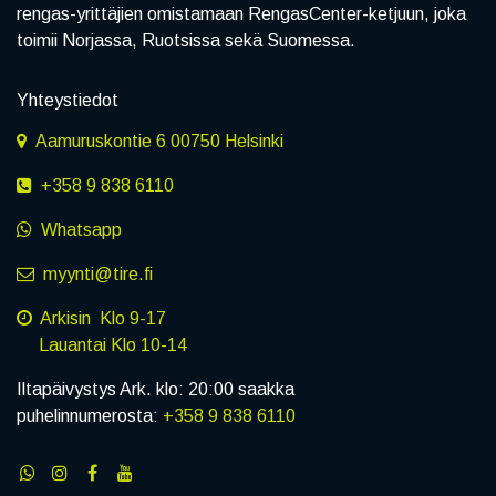
rengas-yrittäjien omistamaan RengasCenter-ketjuun, joka
toimii Norjassa, Ruotsissa sekä Suomessa.
Yhteystiedot
Aamuruskontie 6 00750 Helsinki
+358 9 838 6110
Whatsapp
myynti@tire.fi
Arkisin Klo 9-17
Lauantai Klo 10-14
Iltapäivystys Ark. klo: 20:00 saakka
puhelinnumerosta:
+358 9 838 6110