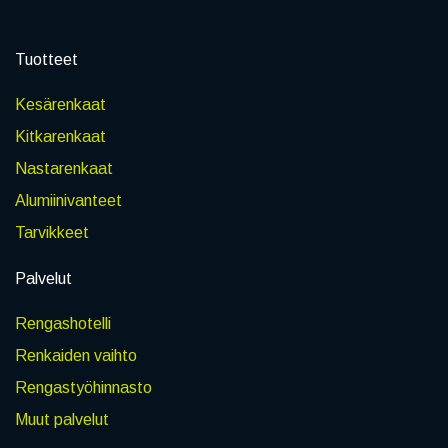
Tuotteet
Kesärenkaat
Kitkarenkaat
Nastarenkaat
Alumiinivanteet
Tarvikkeet
Palvelut
Rengashotelli
Renkaiden vaihto
Rengastyöhinnasto
Muut palvelut