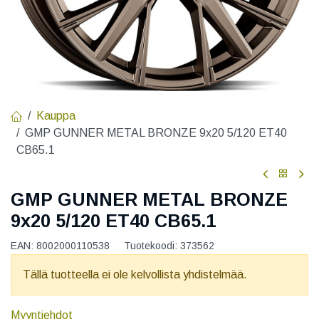
Kauppa
GMP GUNNER METAL BRONZE 9x20 5/120 ET40
CB65.1
GMP GUNNER METAL BRONZE
9x20 5/120 ET40 CB65.1
EAN:
8002000110538
Tuotekoodi:
373562
Tällä tuotteella ei ole kelvollista yhdistelmää.
Myyntiehdot