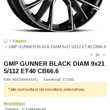
Kauppa
GMP GUNNER BLACK DIAM 9x21 5/112 ET40 CB66.6
GMP GUNNER BLACK DIAM 9x21
5/112 ET40 CB66.6
EAN:
8002000044291
Tuotekoodi:
373585
Tällä tuotteella ei ole kelvollista yhdistelmää.
Myyntiehdot
Toimitus: 2-3 arkipäivää