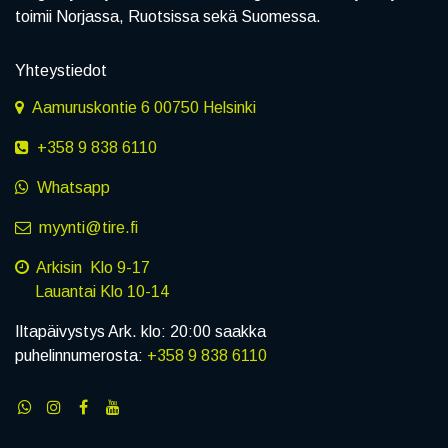
toimii Norjassa, Ruotsissa sekä Suomessa.
Yhteystiedot
Aamuruskontie 6 00750 Helsinki
+358 9 838 6110
Whatsapp
myynti@tire.fi
Arkisin Klo 9-17
Lauantai Klo 10-14
Iltapäivystys Ark. klo: 20:00 saakka
puhelinnumerosta:
+358 9 838 6110