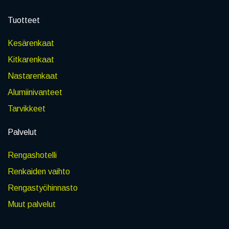
Tuotteet
Kesärenkaat
Kitkarenkaat
Nastarenkaat
Alumiinivanteet
Tarvikkeet
Palvelut
Rengashotelli
Renkaiden vaihto
Rengastyöhinnasto
Muut palvelut