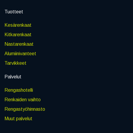
Tuotteet
Kesärenkaat
Kitkarenkaat
Nastarenkaat
Alumiinivanteet
Tarvikkeet
Palvelut
Rengashotelli
Renkaiden vaihto
Rengastyöhinnasto
Muut palvelut