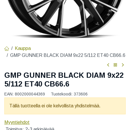
Kauppa
GMP GUNNER BLACK DIAM 9x22 5/112 ET40 CB66.6
GMP GUNNER BLACK DIAM 9x22
5/112 ET40 CB66.6
EAN:
8002000044369
Tuotekoodi:
373606
Tällä tuotteella ei ole kelvollista yhdistelmää.
Myyntiehdot
Toimitus: 2-3 arkipäivää