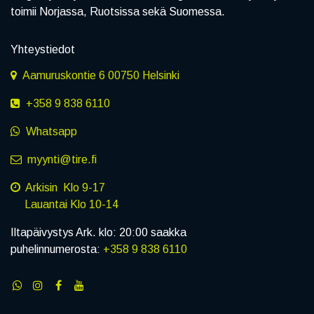
toimii Norjassa, Ruotsissa sekä Suomessa.
Yhteystiedot
Aamuruskontie 6 00750 Helsinki
+358 9 838 6110
Whatsapp
myynti@tire.fi
Arkisin Klo 9-17
Lauantai Klo 10-14
Iltapäivystys Ark. klo: 20:00 saakka
puhelinnumerosta:
+358 9 838 6110