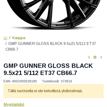
Kauppa
GMP GUNNER GLOSS BLACK 9.5x21 5/112 ET37
CB66.7
GMP GUNNER GLOSS BLACK
9.5x21 5/112 ET37 CB66.7
EAN:
8002000028185
Tuotekoodi:
373616
Tällä tuotteella ei ole kelvollista yhdistelmää.
Myyntiehdot