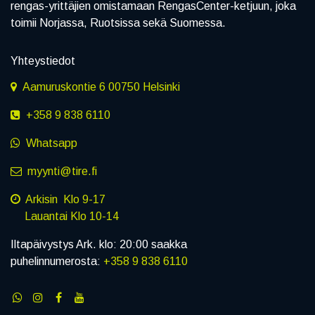
rengas-yrittäjien omistamaan RengasCenter-ketjuun, joka
toimii Norjassa, Ruotsissa sekä Suomessa.
Yhteystiedot
Aamuruskontie 6 00750 Helsinki
+358 9 838 6110
Whatsapp
myynti@tire.fi
Arkisin Klo 9-17
Lauantai Klo 10-14
Iltapäivystys Ark. klo: 20:00 saakka
puhelinnumerosta:
+358 9 838 6110