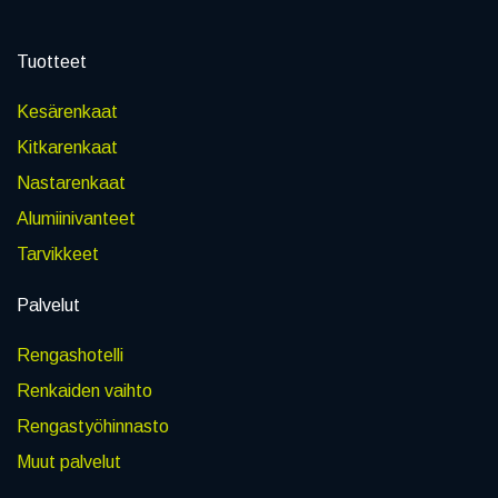
Tuotteet
Kesärenkaat
Kitkarenkaat
Nastarenkaat
Alumiinivanteet
Tarvikkeet
Palvelut
Rengashotelli
Renkaiden vaihto
Rengastyöhinnasto
Muut palvelut