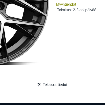
Myyntiehdot
Toimitus: 2-3 arkipäivää
Tekniset tiedot