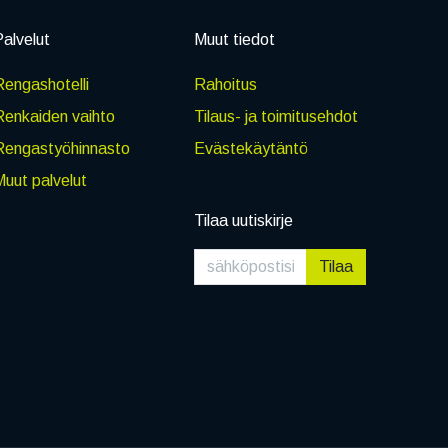
alvelut
Muut tiedot
engashotelli
Rahoitus
Renkaiden vaihto
Tilaus- ja toimitusehdot
Rengastyöhinnasto
Evästekäytäntö
uut palvelut
Tilaa uutiskirje
Tilaa