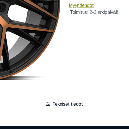
Myyntiehdot
Toimitus: 2-3 arkipäivää
Tekniset tiedot