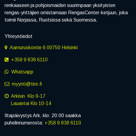
renkaaseen ja pohjoismaiden suurimpaan yksityisten
rengas-yrittäjien omistamaan RengasCenter-ketjuun, joka
toimii Norjassa, Ruotsissa sekä Suomessa.
Yhteystiedot
Aamuruskontie 6 00750 Helsinki
+358 9 838 6110
Whatsapp
myynti@tire.fi
Arkisin Klo 9-17
Lauantai Klo 10-14
Iltapäivystys Ark. klo: 20:00 saakka
puhelinnumerosta:
+358 9 838 6110