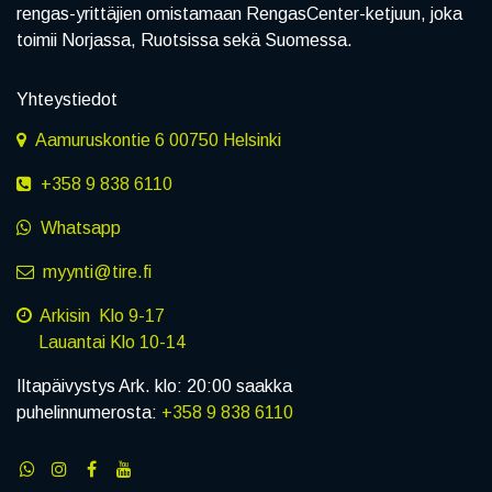
rengas-yrittäjien omistamaan RengasCenter-ketjuun, joka
toimii Norjassa, Ruotsissa sekä Suomessa.
Yhteystiedot
Aamuruskontie 6 00750 Helsinki
+358 9 838 6110
Whatsapp
myynti@tire.fi
Arkisin Klo 9-17
Lauantai Klo 10-14
Iltapäivystys Ark. klo: 20:00 saakka
puhelinnumerosta:
+358 9 838 6110