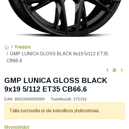
Kauppa
GMP LUNICA GLOSS BLACK 9x19 5/112 ET35
CB66.6
GMP LUNICA GLOSS BLACK
9x19 5/112 ET35 CB66.6
EAN:
8002000056089
Tuotekoodi:
375191
Tällä tuotteella ei ole kelvollista yhdistelmää.
Myyntiehdot