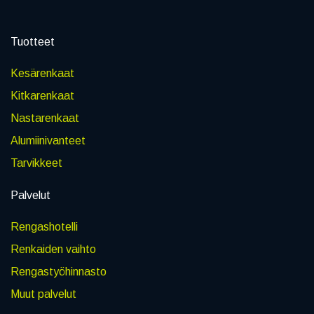
Tuotteet
Kesärenkaat
Kitkarenkaat
Nastarenkaat
Alumiinivanteet
Tarvikkeet
Palvelut
Rengashotelli
Renkaiden vaihto
Rengastyöhinnasto
Muut palvelut