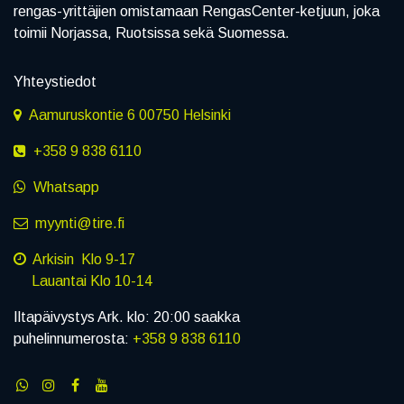
rengas-yrittäjien omistamaan RengasCenter-ketjuun, joka
toimii Norjassa, Ruotsissa sekä Suomessa.
Yhteystiedot
Aamuruskontie 6 00750 Helsinki
+358 9 838 6110
Whatsapp
myynti@tire.fi
Arkisin Klo 9-17
Lauantai Klo 10-14
Iltapäivystys Ark. klo: 20:00 saakka
puhelinnumerosta:
+358 9 838 6110