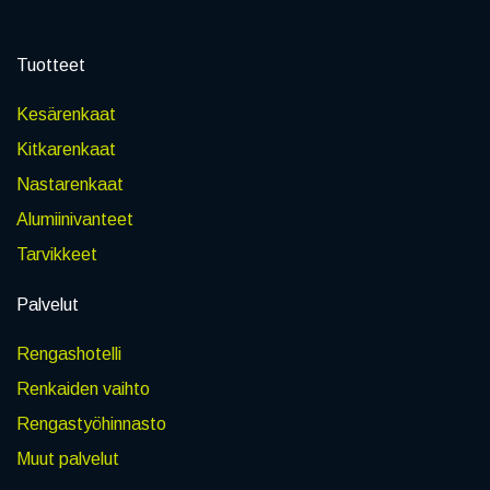
Tuotteet
Kesärenkaat
Kitkarenkaat
Nastarenkaat
Alumiinivanteet
Tarvikkeet
Palvelut
Rengashotelli
Renkaiden vaihto
Rengastyöhinnasto
Muut palvelut