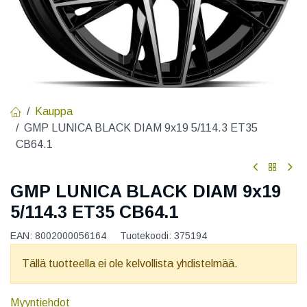
Kauppa
GMP LUNICA BLACK DIAM 9x19 5/114.3 ET35
CB64.1
GMP LUNICA BLACK DIAM 9x19
5/114.3 ET35 CB64.1
EAN:
8002000056164
Tuotekoodi:
375194
Tällä tuotteella ei ole kelvollista yhdistelmää.
Myyntiehdot