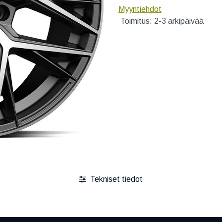
Myyntiehdot
Toimitus: 2-3 arkipäivää
Tekniset tiedot