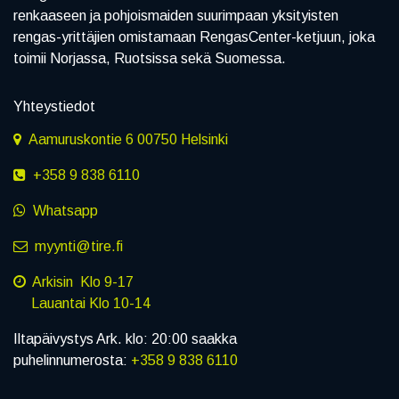
renkaaseen ja pohjoismaiden suurimpaan yksityisten
rengas-yrittäjien omistamaan RengasCenter-ketjuun, joka
toimii Norjassa, Ruotsissa sekä Suomessa.
Yhteystiedot
Aamuruskontie 6 00750 Helsinki
+358 9 838 6110
Whatsapp
myynti@tire.fi
Arkisin Klo 9-17
Lauantai Klo 10-14
Iltapäivystys Ark. klo: 20:00 saakka
puhelinnumerosta:
+358 9 838 6110