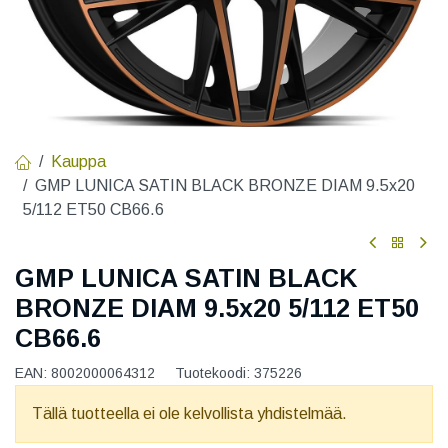
Kauppa
GMP LUNICA SATIN BLACK BRONZE DIAM 9.5x20
5/112 ET50 CB66.6
GMP LUNICA SATIN BLACK
BRONZE DIAM 9.5x20 5/112 ET50
CB66.6
EAN:
8002000064312
Tuotekoodi:
375226
Tällä tuotteella ei ole kelvollista yhdistelmää.