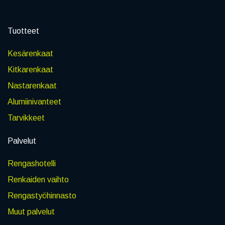
Tuotteet
Kesärenkaat
Kitkarenkaat
Nastarenkaat
Alumiinivanteet
Tarvikkeet
Palvelut
Rengashotelli
Renkaiden vaihto
Rengastyöhinnasto
Muut palvelut