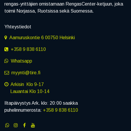
rengas-yrittäjien omistamaan RengasCenter-ketjuun, joka
toimii Norjassa, Ruotsissa sekä Suomessa.
Yhteystiedot
Aamuruskontie 6 00750 Helsinki
+358 9 838 6110
Whatsapp
myynti@tire.fi
Arkisin Klo 9-17
Lauantai Klo 10-14
Iltapäivystys Ark. klo: 20:00 saakka
puhelinnumerosta:
+358 9 838 6110