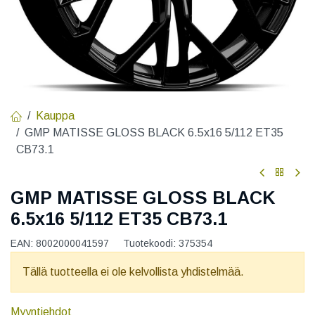
Kauppa
GMP MATISSE GLOSS BLACK 6.5x16 5/112 ET35
CB73.1
GMP MATISSE GLOSS BLACK
6.5x16 5/112 ET35 CB73.1
EAN:
8002000041597
Tuotekoodi:
375354
Tällä tuotteella ei ole kelvollista yhdistelmää.
Myyntiehdot