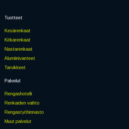
Tuotteet
Kesärenkaat
Kitkarenkaat
Nastarenkaat
Alumiinivanteet
Tarvikkeet
Palvelut
Rengashotelli
Renkaiden vaihto
Rengastyöhinnasto
Muut palvelut