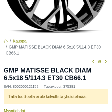
Kauppa
GMP MATISSE BLACK DIAM 6.5x18 5/114.3 ET30
CB66.1
GMP MATISSE BLACK DIAM
6.5x18 5/114.3 ET30 CB66.1
EAN:
8002000121152
Tuotekoodi:
375381
Tällä tuotteella ei ole kelvollista yhdistelmää.
Myyntiehdot