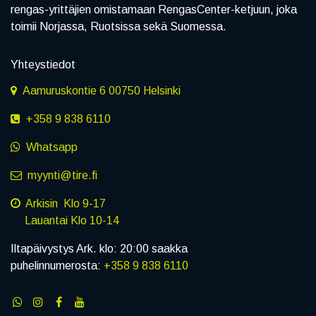
rengas-yrittäjien omistamaan RengasCenter-ketjuun, joka
toimii Norjassa, Ruotsissa sekä Suomessa.
Yhteystiedot
Aamuruskontie 6 00750 Helsinki
+358 9 838 6110
Whatsapp
myynti@tire.fi
Arkisin Klo 9-17
Lauantai Klo 10-14
Iltapäivystys Ark. klo: 20:00 saakka
puhelinnumerosta:
+358 9 838 6110