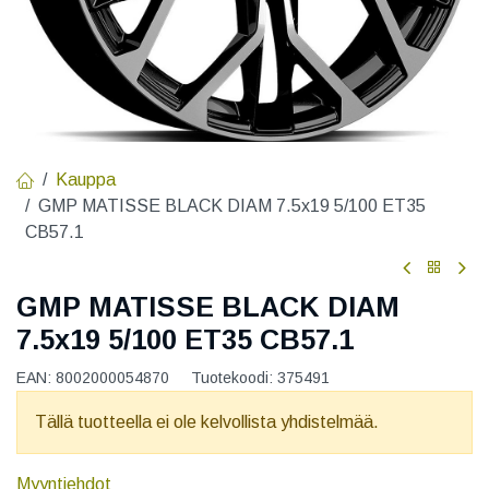
Kauppa
GMP MATISSE BLACK DIAM 7.5x19 5/100 ET35
CB57.1
GMP MATISSE BLACK DIAM
7.5x19 5/100 ET35 CB57.1
EAN:
8002000054870
Tuotekoodi:
375491
Tällä tuotteella ei ole kelvollista yhdistelmää.
Myyntiehdot