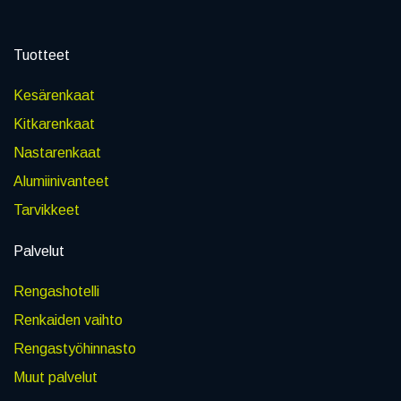
Tuotteet
Kesärenkaat
Kitkarenkaat
Nastarenkaat
Alumiinivanteet
Tarvikkeet
Palvelut
Rengashotelli
Renkaiden vaihto
Rengastyöhinnasto
Muut palvelut