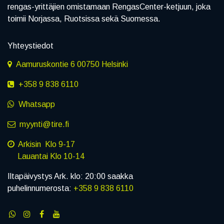
rengas-yrittäjien omistamaan RengasCenter-ketjuun, joka
toimii Norjassa, Ruotsissa sekä Suomessa.
Yhteystiedot
Aamuruskontie 6 00750 Helsinki
+358 9 838 6110
Whatsapp
myynti@tire.fi
Arkisin Klo 9-17
Lauantai Klo 10-14
Iltapäivystys Ark. klo: 20:00 saakka
puhelinnumerosta:
+358 9 838 6110