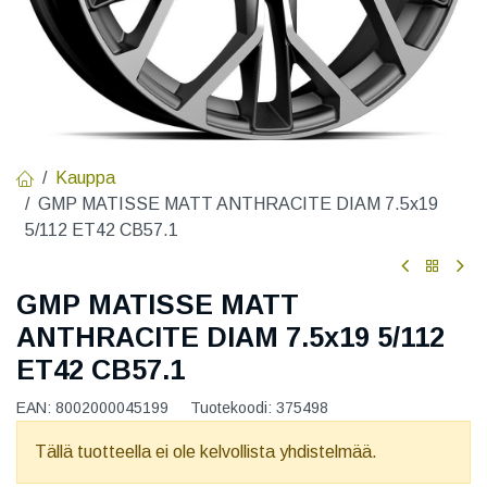
Kauppa
GMP MATISSE MATT ANTHRACITE DIAM 7.5x19
5/112 ET42 CB57.1
GMP MATISSE MATT
ANTHRACITE DIAM 7.5x19 5/112
ET42 CB57.1
EAN:
8002000045199
Tuotekoodi:
375498
Tällä tuotteella ei ole kelvollista yhdistelmää.