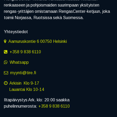
renkaaseen ja pohjoismaiden suurimpaan yksityisten
rengas-yrittäjien omistamaan RengasCenter-ketjuun, joka
toimii Norjassa, Ruotsissa sekä Suomessa.
Yhteystiedot
Aamuruskontie 6 00750 Helsinki
+358 9 838 6110
Whatsapp
myynti@tire.fi
Arkisin Klo 9-17
Lauantai Klo 10-14
Iltapäivystys Ark. klo: 20:00 saakka
puhelinnumerosta:
+358 9 838 6110