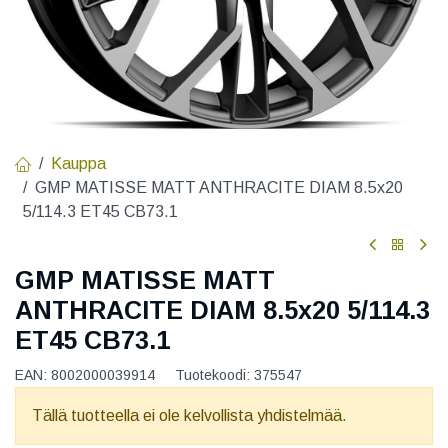
Kauppa
GMP MATISSE MATT ANTHRACITE DIAM 8.5x20
5/114.3 ET45 CB73.1
GMP MATISSE MATT
ANTHRACITE DIAM 8.5x20 5/114.3
ET45 CB73.1
EAN:
8002000039914
Tuotekoodi:
375547
Tällä tuotteella ei ole kelvollista yhdistelmää.