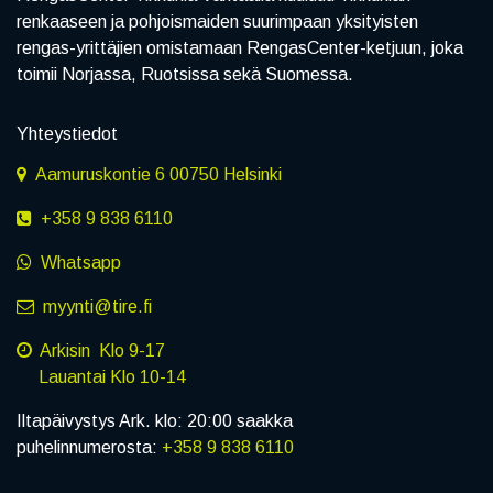
renkaaseen ja pohjoismaiden suurimpaan yksityisten
rengas-yrittäjien omistamaan RengasCenter-ketjuun, joka
toimii Norjassa, Ruotsissa sekä Suomessa.
Yhteystiedot
Aamuruskontie 6 00750 Helsinki
+358 9 838 6110
Whatsapp
myynti@tire.fi
Arkisin Klo 9-17
Lauantai Klo 10-14
Iltapäivystys Ark. klo: 20:00 saakka
puhelinnumerosta:
+358 9 838 6110