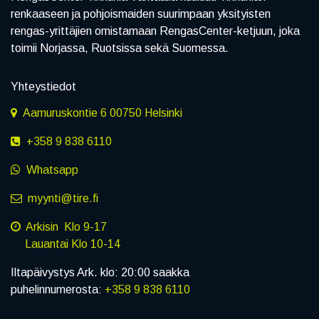
renkaaseen ja pohjoismaiden suurimpaan yksityisten
rengas-yrittäjien omistamaan RengasCenter-ketjuun, joka
toimii Norjassa, Ruotsissa sekä Suomessa.
Yhteystiedot
Aamuruskontie 6 00750 Helsinki
+358 9 838 6110
Whatsapp
myynti@tire.fi
Arkisin Klo 9-17
Lauantai Klo 10-14
Iltapäivystys Ark. klo: 20:00 saakka
puhelinnumerosta:
+358 9 838 6110