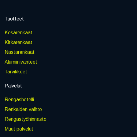
Tuotteet
Kesärenkaat
Kitkarenkaat
Nastarenkaat
Alumiinivanteet
Tarvikkeet
Palvelut
Rengashotelli
Renkaiden vaihto
Rengastyöhinnasto
Muut palvelut