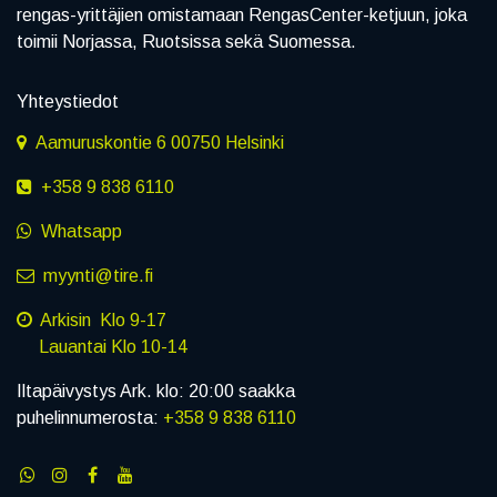
rengas-yrittäjien omistamaan RengasCenter-ketjuun, joka
toimii Norjassa, Ruotsissa sekä Suomessa.
Yhteystiedot
Aamuruskontie 6 00750 Helsinki
+358 9 838 6110
Whatsapp
myynti@tire.fi
Arkisin Klo 9-17
Lauantai Klo 10-14
Iltapäivystys Ark. klo: 20:00 saakka
puhelinnumerosta:
+358 9 838 6110