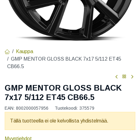
Kauppa
GMP MENTOR GLOSS BLACK 7x17 5/112 ET45
CB66.5
GMP MENTOR GLOSS BLACK
7x17 5/112 ET45 CB66.5
EAN:
8002000057956
Tuotekoodi:
375579
Tällä tuotteella ei ole kelvollista yhdistelmää.
Myyntiehdot