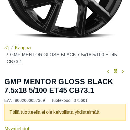
Kauppa
GMP MENTOR GLOSS BLACK 7.5x18 5/100 ET45
CB73.1
GMP MENTOR GLOSS BLACK
7.5x18 5/100 ET45 CB73.1
EAN:
8002000057369
Tuotekoodi:
375601
Tällä tuotteella ei ole kelvollista yhdistelmää.
Myyntiehdot