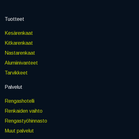
Tuotteet
Kesärenkaat
Kitkarenkaat
Nastarenkaat
Alumiinivanteet
Tarvikkeet
Palvelut
Rengashotelli
Renkaiden vaihto
Rengastyöhinnasto
Muut palvelut