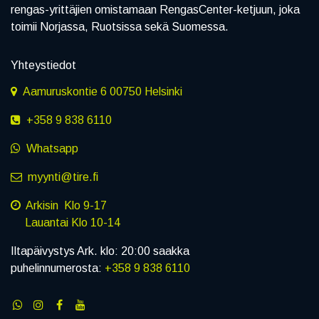
rengas-yrittäjien omistamaan RengasCenter-ketjuun, joka
toimii Norjassa, Ruotsissa sekä Suomessa.
Yhteystiedot
Aamuruskontie 6 00750 Helsinki
+358 9 838 6110
Whatsapp
myynti@tire.fi
Arkisin Klo 9-17
Lauantai Klo 10-14
Iltapäivystys Ark. klo: 20:00 saakka
puhelinnumerosta:
+358 9 838 6110