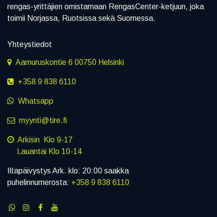
rengas-yrittäjien omistamaan RengasCenter-ketjuun, joka
toimii Norjassa, Ruotsissa sekä Suomessa.
Yhteystiedot
Aamuruskontie 6 00750 Helsinki
+358 9 838 6110
Whatsapp
myynti@tire.fi
Arkisin Klo 9-17
Lauantai Klo 10-14
Iltapäivystys Ark. klo: 20:00 saakka
puhelinnumerosta:
+358 9 838 6110