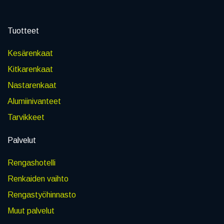
Tuotteet
Kesärenkaat
Kitkarenkaat
Nastarenkaat
Alumiinivanteet
Tarvikkeet
Palvelut
Rengashotelli
Renkaiden vaihto
Rengastyöhinnasto
Muut palvelut