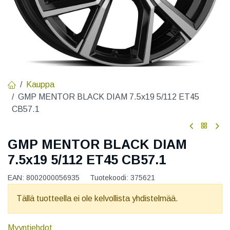
Kauppa
GMP MENTOR BLACK DIAM 7.5x19 5/112 ET45
CB57.1
GMP MENTOR BLACK DIAM
7.5x19 5/112 ET45 CB57.1
EAN:
8002000056935
Tuotekoodi:
375621
Tällä tuotteella ei ole kelvollista yhdistelmää.
Myyntiehdot