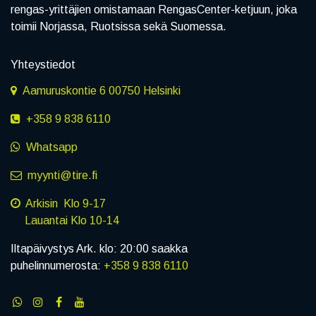
rengas-yrittäjien omistamaan RengasCenter-ketjuun, joka
toimii Norjassa, Ruotsissa sekä Suomessa.
Yhteystiedot
Aamuruskontie 6 00750 Helsinki
+358 9 838 6110
Whatsapp
myynti@tire.fi
Arkisin Klo 9-17
Lauantai Klo 10-14
Iltapäivystys Ark. klo: 20:00 saakka
puhelinnumerosta:
+358 9 838 6110