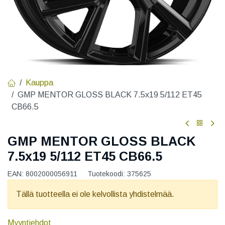
Kauppa
GMP MENTOR GLOSS BLACK 7.5x19 5/112 ET45
CB66.5
GMP MENTOR GLOSS BLACK
7.5x19 5/112 ET45 CB66.5
EAN:
8002000056911
Tuotekoodi:
375625
Tällä tuotteella ei ole kelvollista yhdistelmää.
Myyntiehdot