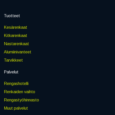
Tuotteet
Kesärenkaat
Kitkarenkaat
Nastarenkaat
Alumiinivanteet
Tarvikkeet
Palvelut
Rengashotelli
Renkaiden vaihto
Rengastyöhinnasto
Muut palvelut