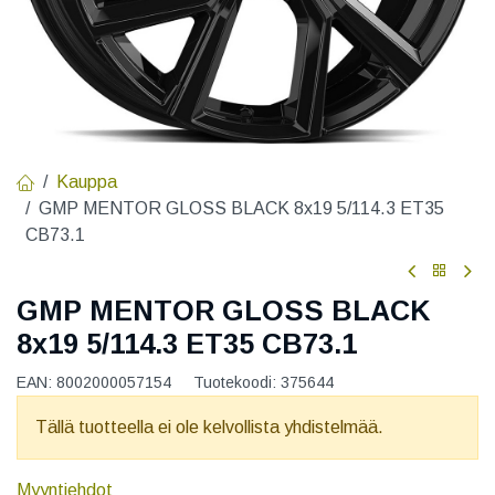
Kauppa
GMP MENTOR GLOSS BLACK 8x19 5/114.3 ET35
CB73.1
GMP MENTOR GLOSS BLACK
8x19 5/114.3 ET35 CB73.1
EAN:
8002000057154
Tuotekoodi:
375644
Tällä tuotteella ei ole kelvollista yhdistelmää.
Myyntiehdot