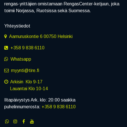
rengas-yrittäjien omistamaan RengasCenter-ketjuun, joka
toimii Norjassa, Ruotsissa sekä Suomessa.
Yhteystiedot
Aamuruskontie 6 00750 Helsinki
+358 9 838 6110
Whatsapp
myynti@tire.fi
Arkisin Klo 9-17
Lauantai Klo 10-14
Iltapäivystys Ark. klo: 20:00 saakka
puhelinnumerosta:
+358 9 838 6110