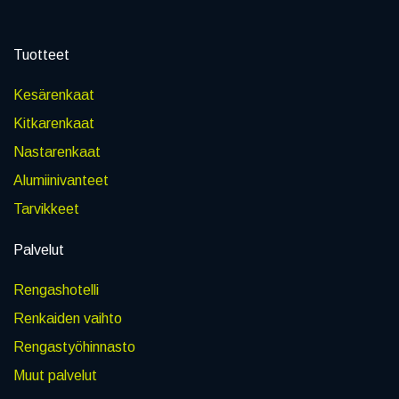
Tuotteet
Kesärenkaat
Kitkarenkaat
Nastarenkaat
Alumiinivanteet
Tarvikkeet
Palvelut
Rengashotelli
Renkaiden vaihto
Rengastyöhinnasto
Muut palvelut