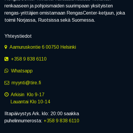
renkaaseen ja pohjoismaiden suurimpaan yksityisten
rengas-yrittäjien omistamaan RengasCenter-ketjuun, joka
toimii Norjassa, Ruotsissa sekä Suomessa.
Yhteystiedot
Aamuruskontie 6 00750 Helsinki
+358 9 838 6110
Whatsapp
myynti@tire.fi
Arkisin Klo 9-17
Lauantai Klo 10-14
Iltapäivystys Ark. klo: 20:00 saakka
puhelinnumerosta:
+358 9 838 6110