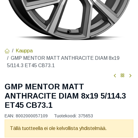
Kauppa
GMP MENTOR MATT ANTHRACITE DIAM 8x19
5/114.3 ET45 CB73.1
GMP MENTOR MATT
ANTHRACITE DIAM 8x19 5/114.3
ET45 CB73.1
EAN:
8002000057109
Tuotekoodi:
375653
Tällä tuotteella ei ole kelvollista yhdistelmää.