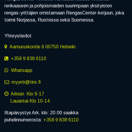
renkaaseen ja pohjoismaiden suurimpaan yksityisten
rengas-yrittäjien omistamaan RengasCenter-ketjuun, joka
toimii Norjassa, Ruotsissa sekä Suomessa.
Yhteystiedot
Aamuruskontie 6 00750 Helsinki
+358 9 838 6110
Whatsapp
myynti@tire.fi
Arkisin Klo 9-17
Lauantai Klo 10-14
Iltapäivystys Ark. klo: 20:00 saakka
puhelinnumerosta:
+358 9 838 6110