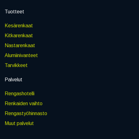
Tuotteet
Kesärenkaat
Kitkarenkaat
Nastarenkaat
Alumiinivanteet
Tarvikkeet
Palvelut
Rengashotelli
Renkaiden vaihto
Rengastyöhinnasto
Muut palvelut