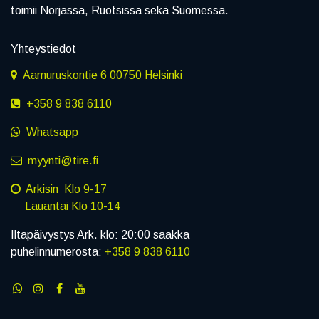
toimii Norjassa, Ruotsissa sekä Suomessa.
Yhteystiedot
Aamuruskontie 6 00750 Helsinki
+358 9 838 6110
Whatsapp
myynti@tire.fi
Arkisin Klo 9-17
Lauantai Klo 10-14
Iltapäivystys Ark. klo: 20:00 saakka
puhelinnumerosta:
+358 9 838 6110