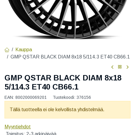
Kauppa
GMP QSTAR BLACK DIAM 8x18 5/114.3 ET40 CB66.1
GMP QSTAR BLACK DIAM 8x18
5/114.3 ET40 CB66.1
EAN:
8002000069201
Tuotekoodi:
376156
Tällä tuotteella ei ole kelvollista yhdistelmää.
Myyntiehdot
Toimitus: 2-3 arkipäivää