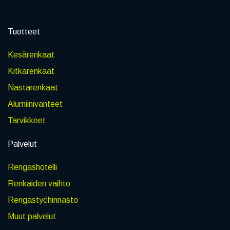
Tuotteet
Kesärenkaat
Kitkarenkaat
Nastarenkaat
Alumiinivanteet
Tarvikkeet
Palvelut
Rengashotelli
Renkaiden vaihto
Rengastyöhinnasto
Muut palvelut