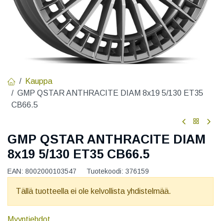
Kauppa
GMP QSTAR ANTHRACITE DIAM 8x19 5/130 ET35
CB66.5
GMP QSTAR ANTHRACITE DIAM
8x19 5/130 ET35 CB66.5
EAN:
8002000103547
Tuotekoodi:
376159
Tällä tuotteella ei ole kelvollista yhdistelmää.
Myyntiehdot