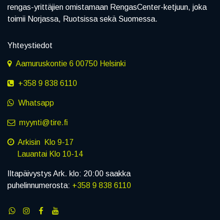
rengas-yrittäjien omistamaan RengasCenter-ketjuun, joka
toimii Norjassa, Ruotsissa sekä Suomessa.
Yhteystiedot
Aamuruskontie 6 00750 Helsinki
+358 9 838 6110
Whatsapp
myynti@tire.fi
Arkisin Klo 9-17
Lauantai Klo 10-14
Iltapäivystys Ark. klo: 20:00 saakka
puhelinnumerosta:
+358 9 838 6110