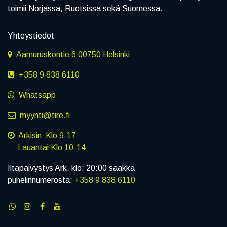
toimii Norjassa, Ruotsissa sekä Suomessa.
Yhteystiedot
Aamuruskontie 6 00750 Helsinki
+358 9 838 6110
Whatsapp
myynti@tire.fi
Arkisin Klo 9-17
Lauantai Klo 10-14
Iltapäivystys Ark. klo: 20:00 saakka
puhelinnumerosta:
+358 9 838 6110