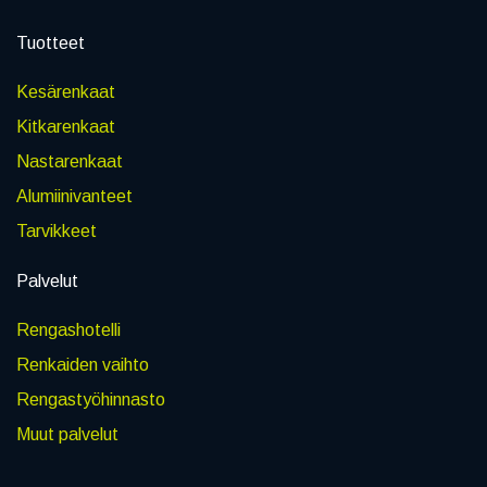
Tuotteet
Kesärenkaat
Kitkarenkaat
Nastarenkaat
Alumiinivanteet
Tarvikkeet
Palvelut
Rengashotelli
Renkaiden vaihto
Rengastyöhinnasto
Muut palvelut