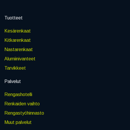
Tuotteet
Kesärenkaat
Kitkarenkaat
Nastarenkaat
Alumiinivanteet
Tarvikkeet
Palvelut
Rengashotelli
Renkaiden vaihto
Rengastyöhinnasto
Muut palvelut