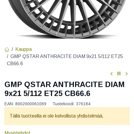
Kauppa
GMP QSTAR ANTHRACITE DIAM 9x21 5/112 ET25
CB66.6
GMP QSTAR ANTHRACITE DIAM
9x21 5/112 ET25 CB66.6
EAN:
8002000061069
Tuotekoodi:
376184
Tällä tuotteella ei ole kelvollista yhdistelmää.
Myyntiehdot