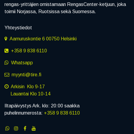
rengas-yrittäjien omistamaan RengasCenter-ketjuun, joka
toimii Norjassa, Ruotsissa sekä Suomessa.
Yhteystiedot
Aamuruskontie 6 00750 Helsinki
+358 9 838 6110
Whatsapp
myynti@tire.fi
Arkisin Klo 9-17
Lauantai Klo 10-14
Iltapäivystys Ark. klo: 20:00 saakka
puhelinnumerosta:
+358 9 838 6110