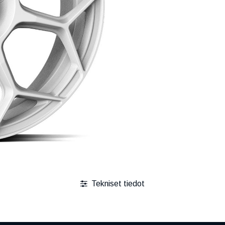
Tekniset tiedot