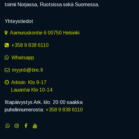
toimii Norjassa, Ruotsissa sekä Suomessa.
Yhteystiedot
Aamuruskontie 6 00750 Helsinki
+358 9 838 6110
Whatsapp
myynti@tire.fi
Arkisin Klo 9-17
Lauantai Klo 10-14
Iltapäivystys Ark. klo: 20:00 saakka
puhelinnumerosta:
+358 9 838 6110