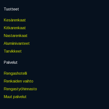
Tuotteet
Kesärenkaat
Kitkarenkaat
Nastarenkaat
Alumiinivanteet
Tarvikkeet
Palvelut
Rengashotelli
Renkaiden vaihto
Rengastyöhinnasto
Muut palvelut