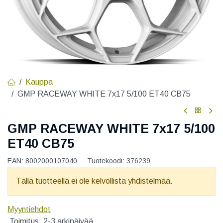
Kauppa
GMP RACEWAY WHITE 7x17 5/100 ET40 CB75
GMP RACEWAY WHITE 7x17 5/100
ET40 CB75
EAN:
8002000107040
Tuotekoodi:
376239
Tällä tuotteella ei ole kelvollista yhdistelmää.
Myyntiehdot
Toimitus: 2-3 arkipäivää