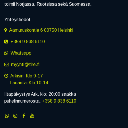
toimii Norjassa, Ruotsissa sekä Suomessa.
Yhteystiedot
Aamuruskontie 6 00750 Helsinki
+358 9 838 6110
Whatsapp
myynti@tire.fi
Arkisin Klo 9-17
Lauantai Klo 10-14
Iltapäivystys Ark. klo: 20:00 saakka
puhelinnumerosta:
+358 9 838 6110