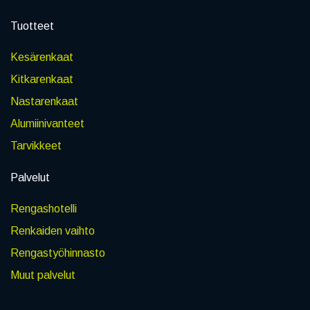
Tuotteet
Kesärenkaat
Kitkarenkaat
Nastarenkaat
Alumiinivanteet
Tarvikkeet
Palvelut
Rengashotelli
Renkaiden vaihto
Rengastyöhinnasto
Muut palvelut