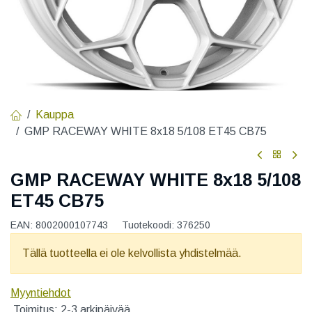
Kauppa
GMP RACEWAY WHITE 8x18 5/108 ET45 CB75
GMP RACEWAY WHITE 8x18 5/108
ET45 CB75
EAN:
8002000107743
Tuotekoodi:
376250
Tällä tuotteella ei ole kelvollista yhdistelmää.
Myyntiehdot
Toimitus: 2-3 arkipäivää