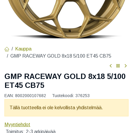
Kauppa
GMP RACEWAY GOLD 8x18 5/100 ET45 CB75
GMP RACEWAY GOLD 8x18 5/100
ET45 CB75
EAN:
8002000107682
Tuotekoodi:
376253
Tällä tuotteella ei ole kelvollista yhdistelmää.
Myyntiehdot
Toimitus: 2-3 arkipäivää