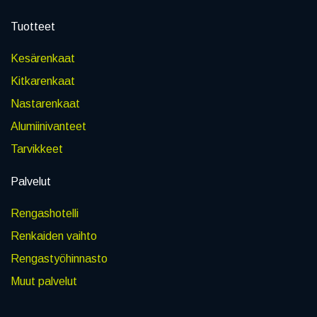
Tuotteet
Kesärenkaat
Kitkarenkaat
Nastarenkaat
Alumiinivanteet
Tarvikkeet
Palvelut
Rengashotelli
Renkaiden vaihto
Rengastyöhinnasto
Muut palvelut