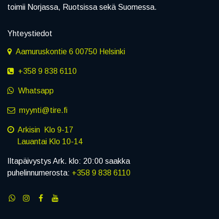
toimii Norjassa, Ruotsissa sekä Suomessa.
Yhteystiedot
Aamuruskontie 6 00750 Helsinki
+358 9 838 6110
Whatsapp
myynti@tire.fi
Arkisin Klo 9-17
Lauantai Klo 10-14
Iltapäivystys Ark. klo: 20:00 saakka
puhelinnumerosta:
+358 9 838 6110