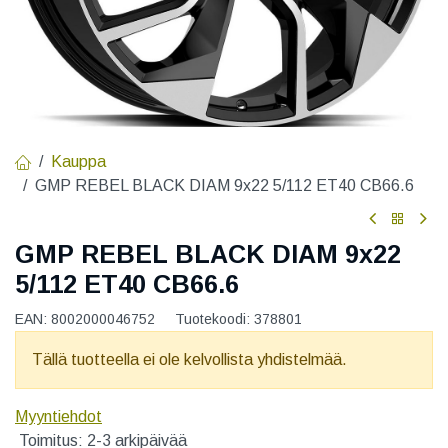
Kauppa
GMP REBEL BLACK DIAM 9x22 5/112 ET40 CB66.6
GMP REBEL BLACK DIAM 9x22
5/112 ET40 CB66.6
EAN:
8002000046752
Tuotekoodi:
378801
Tällä tuotteella ei ole kelvollista yhdistelmää.
Myyntiehdot
Toimitus: 2-3 arkipäivää