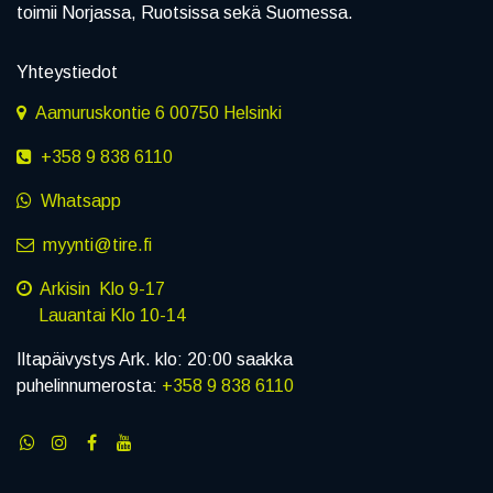
toimii Norjassa, Ruotsissa sekä Suomessa.
Yhteystiedot
Aamuruskontie 6 00750 Helsinki
+358 9 838 6110
Whatsapp
myynti@tire.fi
Arkisin Klo 9-17
Lauantai Klo 10-14
Iltapäivystys Ark. klo: 20:00 saakka
puhelinnumerosta:
+358 9 838 6110