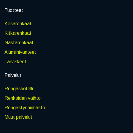
Tuotteet
Kesärenkaat
Kitkarenkaat
Nastarenkaat
Alumiinivanteet
Tarvikkeet
Palvelut
Rengashotelli
Renkaiden vaihto
Rengastyöhinnasto
Muut palvelut