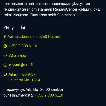
renkaaseen ja pohjoismaiden suurimpaan yksityisten
rengas-yrittäjien omistamaan RengasCenter-ketjuun, joka
toimii Norjassa, Ruotsissa sekä Suomessa.
Yhteystiedot
Aamuruskontie 6 00750 Helsinki
+358 9 838 6110
Whatsapp
myynti@tire.fi
Arkisin Klo 9-17
Lauantai Klo 10-14
Iltapäivystys Ark. klo: 20:00 saakka
puhelinnumerosta:
+358 9 838 6110