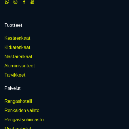
Tuotteet
Kesärenkaat
Kitkarenkaat
Nastarenkaat
Alumiinivanteet
Tarvikkeet
Palvelut
Rengashotelli
Renkaiden vaihto
Rengastyöhinnasto
Muut palvelut