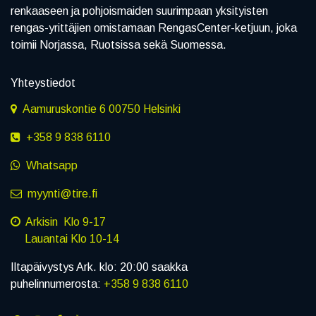
renkaaseen ja pohjoismaiden suurimpaan yksityisten
rengas-yrittäjien omistamaan RengasCenter-ketjuun, joka
toimii Norjassa, Ruotsissa sekä Suomessa.
Yhteystiedot
Aamuruskontie 6 00750 Helsinki
+358 9 838 6110
Whatsapp
myynti@tire.fi
Arkisin Klo 9-17
Lauantai Klo 10-14
Iltapäivystys Ark. klo: 20:00 saakka
puhelinnumerosta:
+358 9 838 6110