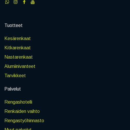
Tuotteet
Kesärenkaat
Kitkarenkaat
Nastarenkaat
Alumiinivanteet
Tarvikkeet
Palvelut
Rengashotelli
Renkaiden vaihto
Rengastyöhinnasto
Muut palvelut