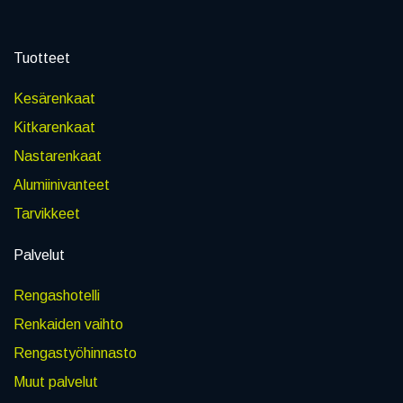
Tuotteet
Kesärenkaat
Kitkarenkaat
Nastarenkaat
Alumiinivanteet
Tarvikkeet
Palvelut
Rengashotelli
Renkaiden vaihto
Rengastyöhinnasto
Muut palvelut