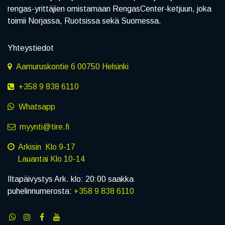
rengas-yrittäjien omistamaan RengasCenter-ketjuun, joka
toimii Norjassa, Ruotsissa sekä Suomessa.
Yhteystiedot
Aamuruskontie 6 00750 Helsinki
+358 9 838 6110
Whatsapp
myynti@tire.fi
Arkisin Klo 9-17
Lauantai Klo 10-14
Iltapäivystys Ark. klo: 20:00 saakka
puhelinnumerosta:
+358 9 838 6110