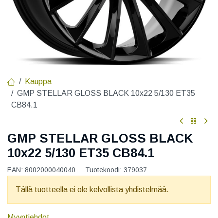
Kauppa
GMP STELLAR GLOSS BLACK 10x22 5/130 ET35
CB84.1
GMP STELLAR GLOSS BLACK
10x22 5/130 ET35 CB84.1
EAN:
8002000040040
Tuotekoodi:
379037
Tällä tuotteella ei ole kelvollista yhdistelmää.
Myyntiehdot