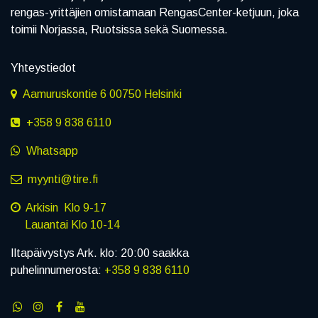
rengas-yrittäjien omistamaan RengasCenter-ketjuun, joka
toimii Norjassa, Ruotsissa sekä Suomessa.
Yhteystiedot
Aamuruskontie 6 00750 Helsinki
+358 9 838 6110
Whatsapp
myynti@tire.fi
Arkisin Klo 9-17
Lauantai Klo 10-14
Iltapäivystys Ark. klo: 20:00 saakka
puhelinnumerosta:
+358 9 838 6110