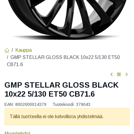
Kauppa
GMP STELLAR GLOSS BLACK 10x22 5/130 ET50
CB71.6
GMP STELLAR GLOSS BLACK
10x22 5/130 ET50 CB71.6
EAN:
8002000014379
Tuotekoodi:
379043
Tällä tuotteella ei ole kelvollista yhdistelmää.
Myyntiehdot