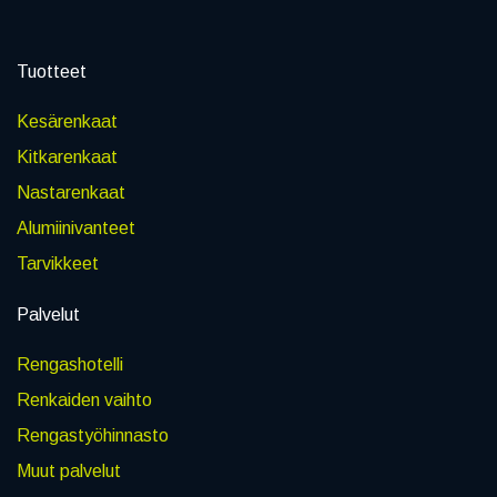
Tuotteet
Kesärenkaat
Kitkarenkaat
Nastarenkaat
Alumiinivanteet
Tarvikkeet
Palvelut
Rengashotelli
Renkaiden vaihto
Rengastyöhinnasto
Muut palvelut