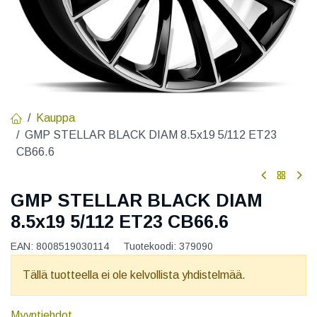
Kauppa
GMP STELLAR BLACK DIAM 8.5x19 5/112 ET23
CB66.6
GMP STELLAR BLACK DIAM
8.5x19 5/112 ET23 CB66.6
EAN:
8008519030114
Tuotekoodi:
379090
Tällä tuotteella ei ole kelvollista yhdistelmää.
Myyntiehdot