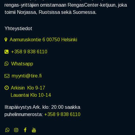
rengas-yrittäjien omistamaan RengasCenter-ketjuun, joka
toimii Norjassa, Ruotsissa sekä Suomessa.
Yhteystiedot
Aamuruskontie 6 00750 Helsinki
+358 9 838 6110
Whatsapp
myynti@tire.fi
Arkisin Klo 9-17
Lauantai Klo 10-14
Iltapäivystys Ark. klo: 20:00 saakka
puhelinnumerosta:
+358 9 838 6110