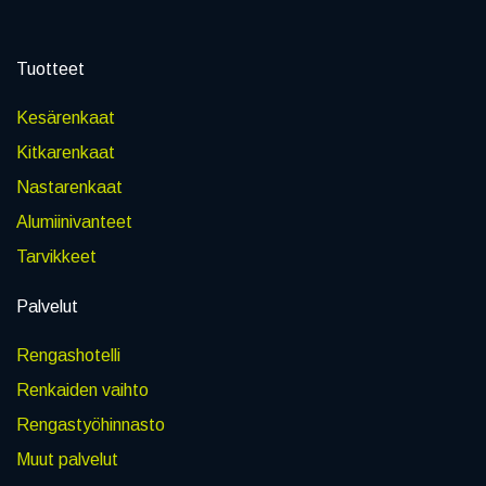
Tuotteet
Kesärenkaat
Kitkarenkaat
Nastarenkaat
Alumiinivanteet
Tarvikkeet
Palvelut
Rengashotelli
Renkaiden vaihto
Rengastyöhinnasto
Muut palvelut