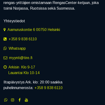
rengas-yrittäjien omistamaan RengasCenter-ketjuun, joka
toimii Norjassa, Ruotsissa sekä Suomessa.
Yhteystiedot
Aamuruskontie 6 00750 Helsinki
+358 9 838 6110
Whatsapp
myynti@tire.fi
Arkisin Klo 9-17
Lauantai Klo 10-14
Iltapäivystys Ark. klo: 20:00 saakka
puhelinnumerosta:
+358 9 838 6110