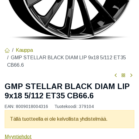
Kauppa
GMP STELLAR BLACK DIAM LIP 9x18 5/112 ET35
CB66.6
GMP STELLAR BLACK DIAM LIP
9x18 5/112 ET35 CB66.6
EAN:
8009018004316
Tuotekoodi:
379104
Tällä tuotteella ei ole kelvollista yhdistelmää.
Myyntiehdot