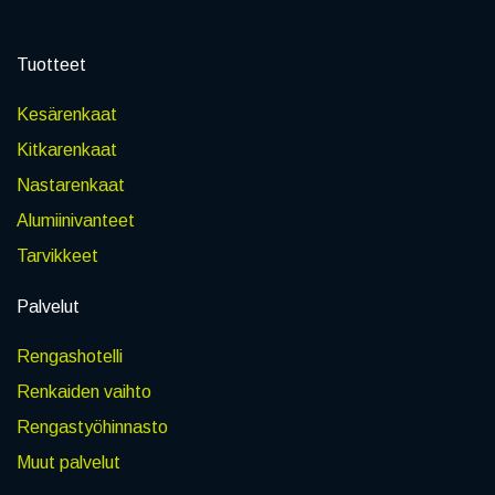
Tuotteet
Kesärenkaat
Kitkarenkaat
Nastarenkaat
Alumiinivanteet
Tarvikkeet
Palvelut
Rengashotelli
Renkaiden vaihto
Rengastyöhinnasto
Muut palvelut