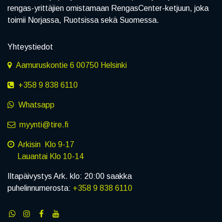
rengas-yrittäjien omistamaan RengasCenter-ketjuun, joka
toimii Norjassa, Ruotsissa sekä Suomessa.
Yhteystiedot
Aamuruskontie 6 00750 Helsinki
+358 9 838 6110
Whatsapp
myynti@tire.fi
Arkisin Klo 9-17
Lauantai Klo 10-14
Iltapäivystys Ark. klo: 20:00 saakka
puhelinnumerosta:
+358 9 838 6110