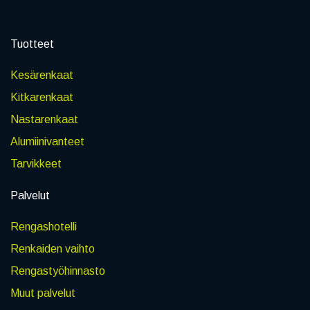
Tuotteet
Kesärenkaat
Kitkarenkaat
Nastarenkaat
Alumiinivanteet
Tarvikkeet
Palvelut
Rengashotelli
Renkaiden vaihto
Rengastyöhinnasto
Muut palvelut