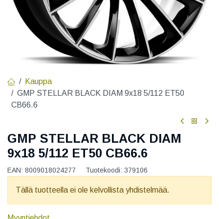
Kauppa
GMP STELLAR BLACK DIAM 9x18 5/112 ET50
CB66.6
GMP STELLAR BLACK DIAM
9x18 5/112 ET50 CB66.6
EAN:
8009018024277
Tuotekoodi:
379106
Tällä tuotteella ei ole kelvollista yhdistelmää.
Myyntiehdot