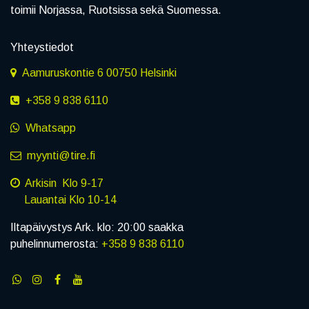
toimii Norjassa, Ruotsissa sekä Suomessa.
Yhteystiedot
Aamuruskontie 6 00750 Helsinki
+358 9 838 6110
Whatsapp
myynti@tire.fi
Arkisin Klo 9-17
Lauantai Klo 10-14
Iltapäivystys Ark. klo: 20:00 saakka
puhelinnumerosta:
+358 9 838 6110