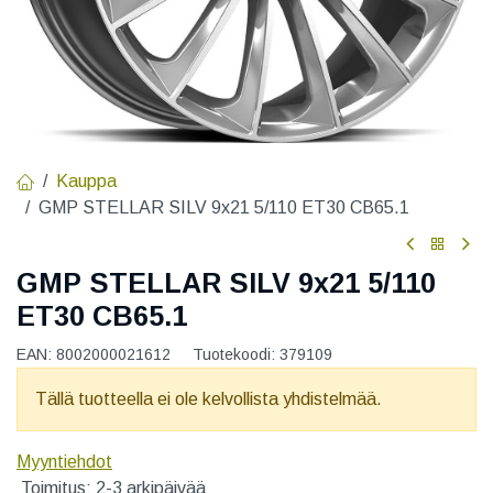
Kauppa
GMP STELLAR SILV 9x21 5/110 ET30 CB65.1
GMP STELLAR SILV 9x21 5/110
ET30 CB65.1
EAN:
8002000021612
Tuotekoodi:
379109
Tällä tuotteella ei ole kelvollista yhdistelmää.
Myyntiehdot
Toimitus: 2-3 arkipäivää