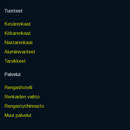
Tuotteet
Kesärenkaat
Kitkarenkaat
Nastarenkaat
Alumiinivanteet
Tarvikkeet
Palvelut
Rengashotelli
Renkaiden vaihto
Rengastyöhinnasto
Muut palvelut