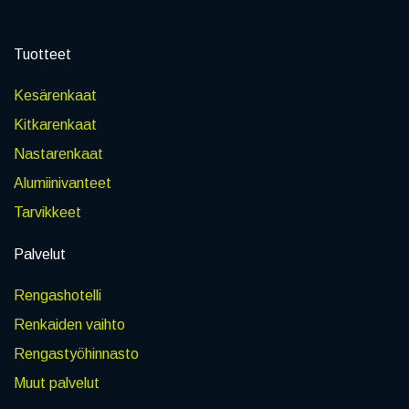
Tuotteet
Kesärenkaat
Kitkarenkaat
Nastarenkaat
Alumiinivanteet
Tarvikkeet
Palvelut
Rengashotelli
Renkaiden vaihto
Rengastyöhinnasto
Muut palvelut