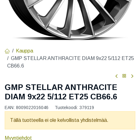
Kauppa
GMP STELLAR ANTHRACITE DIAM 9x22 5/112 ET25
CB66.6
GMP STELLAR ANTHRACITE
DIAM 9x22 5/112 ET25 CB66.6
EAN:
8009022016046
Tuotekoodi:
379119
Tällä tuotteella ei ole kelvollista yhdistelmää.
Myyntiehdot