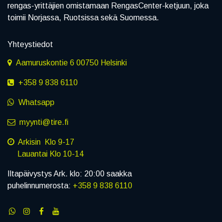
rengas-yrittäjien omistamaan RengasCenter-ketjuun, joka
toimii Norjassa, Ruotsissa sekä Suomessa.
Yhteystiedot
Aamuruskontie 6 00750 Helsinki
+358 9 838 6110
Whatsapp
myynti@tire.fi
Arkisin Klo 9-17
Lauantai Klo 10-14
Iltapäivystys Ark. klo: 20:00 saakka
puhelinnumerosta:
+358 9 838 6110