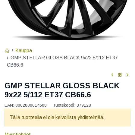
Kauppa
GMP STELLAR GLOSS BLACK 9x22 5/112 ET37
CB66.6
GMP STELLAR GLOSS BLACK
9x22 5/112 ET37 CB66.6
EAN:
8002000014508
Tuotekoodi:
379128
Tällä tuotteella ei ole kelvollista yhdistelmää.
Myyntiehdot