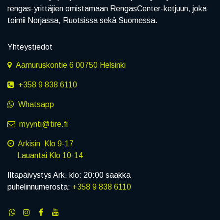
rengas-yrittäjien omistamaan RengasCenter-ketjuun, joka
toimii Norjassa, Ruotsissa sekä Suomessa.
Yhteystiedot
Aamuruskontie 6 00750 Helsinki
+358 9 838 6110
Whatsapp
myynti@tire.fi
Arkisin Klo 9-17
Lauantai Klo 10-14
Iltapäivystys Ark. klo: 20:00 saakka
puhelinnumerosta:
+358 9 838 6110