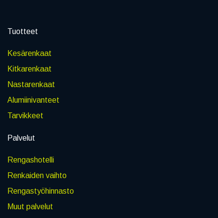
Tuotteet
Kesärenkaat
Kitkarenkaat
Nastarenkaat
Alumiinivanteet
Tarvikkeet
Palvelut
Rengashotelli
Renkaiden vaihto
Rengastyöhinnasto
Muut palvelut