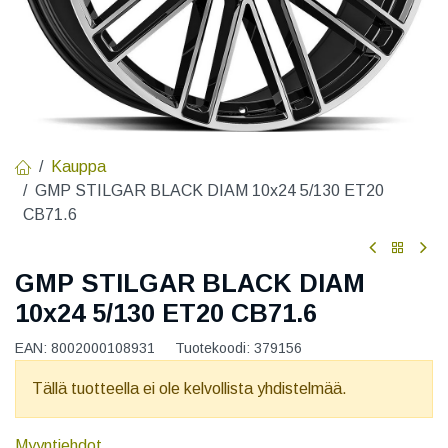
Kauppa
GMP STILGAR BLACK DIAM 10x24 5/130 ET20
CB71.6
GMP STILGAR BLACK DIAM
10x24 5/130 ET20 CB71.6
EAN:
8002000108931
Tuotekoodi:
379156
Tällä tuotteella ei ole kelvollista yhdistelmää.
Myyntiehdot