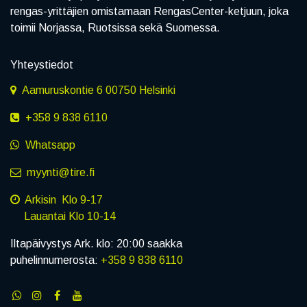
rengas-yrittäjien omistamaan RengasCenter-ketjuun, joka
toimii Norjassa, Ruotsissa sekä Suomessa.
Yhteystiedot
Aamuruskontie 6 00750 Helsinki
+358 9 838 6110
Whatsapp
myynti@tire.fi
Arkisin Klo 9-17
Lauantai Klo 10-14
Iltapäivystys Ark. klo: 20:00 saakka
puhelinnumerosta:
+358 9 838 6110