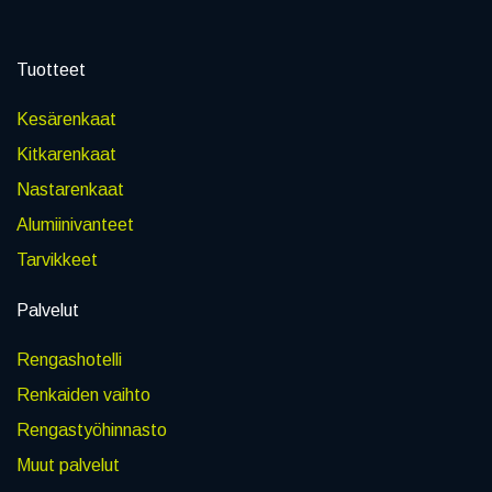
Tuotteet
Kesärenkaat
Kitkarenkaat
Nastarenkaat
Alumiinivanteet
Tarvikkeet
Palvelut
Rengashotelli
Renkaiden vaihto
Rengastyöhinnasto
Muut palvelut