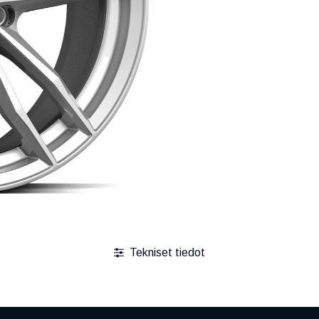
Tekniset tiedot