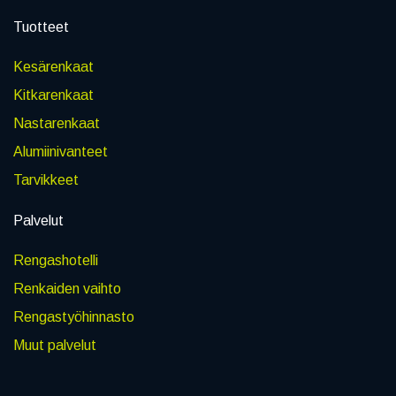
Tuotteet
Kesärenkaat
Kitkarenkaat
Nastarenkaat
Alumiinivanteet
Tarvikkeet
Palvelut
Rengashotelli
Renkaiden vaihto
Rengastyöhinnasto
Muut palvelut