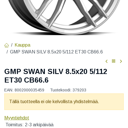
Kauppa
GMP SWAN SILV 8.5x20 5/112 ET30 CB66.6
GMP SWAN SILV 8.5x20 5/112
ET30 CB66.6
EAN:
8002000035459
Tuotekoodi:
379203
Tällä tuotteella ei ole kelvollista yhdistelmää.
Myyntiehdot
Toimitus: 2-3 arkipäivää