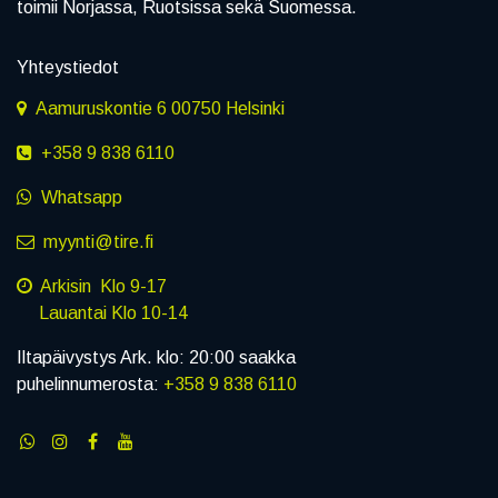
toimii Norjassa, Ruotsissa sekä Suomessa.
Yhteystiedot
Aamuruskontie 6 00750 Helsinki
+358 9 838 6110
Whatsapp
myynti@tire.fi
Arkisin Klo 9-17
Lauantai Klo 10-14
Iltapäivystys Ark. klo: 20:00 saakka
puhelinnumerosta:
+358 9 838 6110