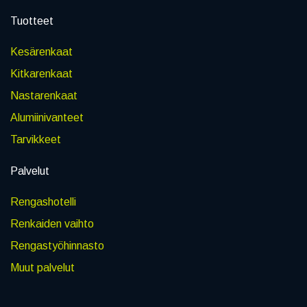
Tuotteet
Kesärenkaat
Kitkarenkaat
Nastarenkaat
Alumiinivanteet
Tarvikkeet
Palvelut
Rengashotelli
Renkaiden vaihto
Rengastyöhinnasto
Muut palvelut