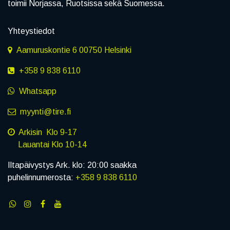
toimii Norjassa, Ruotsissa sekä Suomessa.
Yhteystiedot
Aamuruskontie 6 00750 Helsinki
+358 9 838 6110
Whatsapp
myynti@tire.fi
Arkisin Klo 9-17
Lauantai Klo 10-14
Iltapäivystys Ark. klo: 20:00 saakka
puhelinnumerosta:
+358 9 838 6110