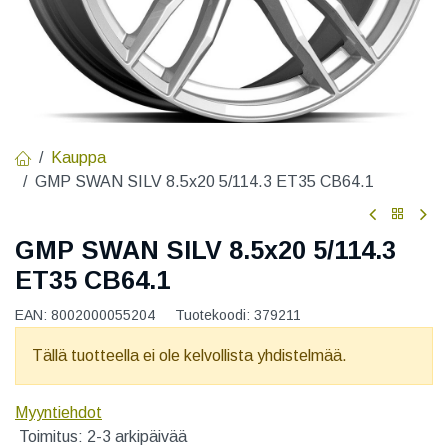
Kauppa
GMP SWAN SILV 8.5x20 5/114.3 ET35 CB64.1
GMP SWAN SILV 8.5x20 5/114.3
ET35 CB64.1
EAN:
8002000055204
Tuotekoodi:
379211
Tällä tuotteella ei ole kelvollista yhdistelmää.
Myyntiehdot
Toimitus: 2-3 arkipäivää