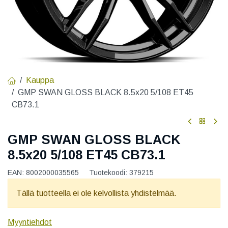
Kauppa
GMP SWAN GLOSS BLACK 8.5x20 5/108 ET45
CB73.1
GMP SWAN GLOSS BLACK
8.5x20 5/108 ET45 CB73.1
EAN:
8002000035565
Tuotekoodi:
379215
Tällä tuotteella ei ole kelvollista yhdistelmää.
Myyntiehdot