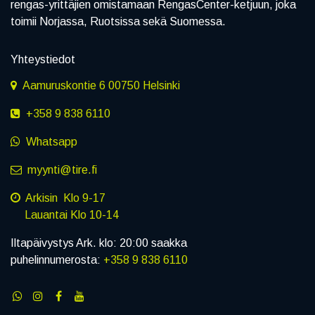
rengas-yrittäjien omistamaan RengasCenter-ketjuun, joka
toimii Norjassa, Ruotsissa sekä Suomessa.
Yhteystiedot
Aamuruskontie 6 00750 Helsinki
+358 9 838 6110
Whatsapp
myynti@tire.fi
Arkisin Klo 9-17
Lauantai Klo 10-14
Iltapäivystys Ark. klo: 20:00 saakka
puhelinnumerosta:
+358 9 838 6110