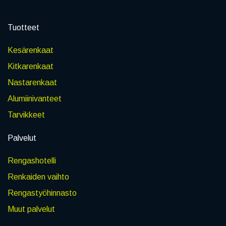
Tuotteet
Kesärenkaat
Kitkarenkaat
Nastarenkaat
Alumiinivanteet
Tarvikkeet
Palvelut
Rengashotelli
Renkaiden vaihto
Rengastyöhinnasto
Muut palvelut