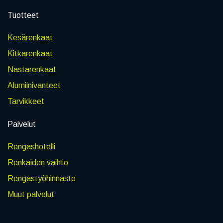
Tuotteet
Kesärenkaat
Kitkarenkaat
Nastarenkaat
Alumiinivanteet
Tarvikkeet
Palvelut
Rengashotelli
Renkaiden vaihto
Rengastyöhinnasto
Muut palvelut