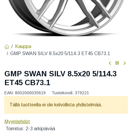
Kauppa
GMP SWAN SILV 8.5x20 5/114.3 ET45 CB73.1
GMP SWAN SILV 8.5x20 5/114.3
ET45 CB73.1
EAN:
8002000035619
Tuotekoodi:
379221
Tällä tuotteella ei ole kelvollista yhdistelmää.
Myyntiehdot
Toimitus: 2-3 arkipäivää