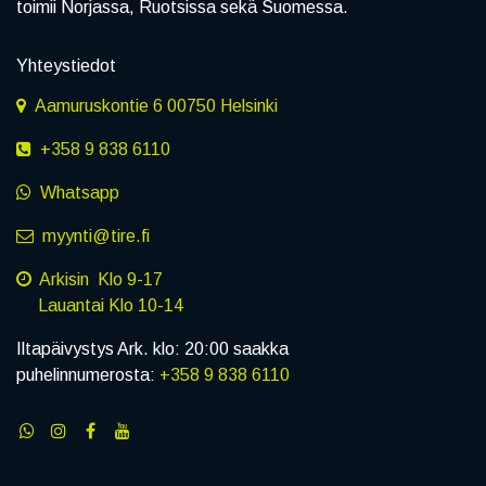
toimii Norjassa, Ruotsissa sekä Suomessa.
Yhteystiedot
Aamuruskontie 6 00750 Helsinki
+358 9 838 6110
Whatsapp
myynti@tire.fi
Arkisin Klo 9-17
Lauantai Klo 10-14
Iltapäivystys Ark. klo: 20:00 saakka
puhelinnumerosta:
+358 9 838 6110