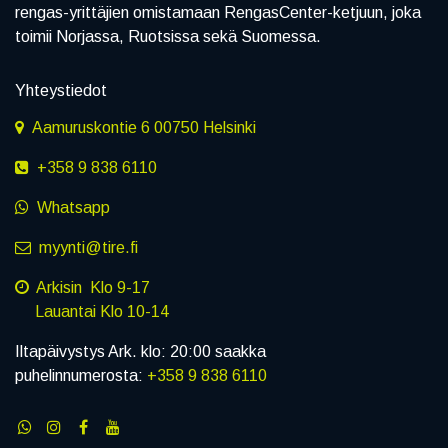
rengas-yrittäjien omistamaan RengasCenter-ketjuun, joka
toimii Norjassa, Ruotsissa sekä Suomessa.
Yhteystiedot
Aamuruskontie 6 00750 Helsinki
+358 9 838 6110
Whatsapp
myynti@tire.fi
Arkisin Klo 9-17
Lauantai Klo 10-14
Iltapäivystys Ark. klo: 20:00 saakka
puhelinnumerosta:
+358 9 838 6110