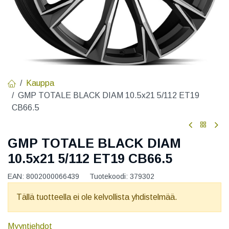
Kauppa
GMP TOTALE BLACK DIAM 10.5x21 5/112 ET19
CB66.5
GMP TOTALE BLACK DIAM
10.5x21 5/112 ET19 CB66.5
EAN:
8002000066439
Tuotekoodi:
379302
Tällä tuotteella ei ole kelvollista yhdistelmää.
Myyntiehdot