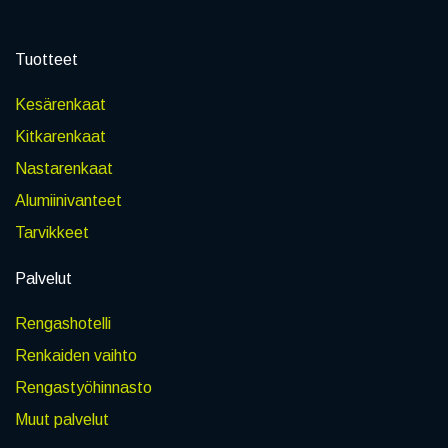
Tuotteet
Kesärenkaat
Kitkarenkaat
Nastarenkaat
Alumiinivanteet
Tarvikkeet
Palvelut
Rengashotelli
Renkaiden vaihto
Rengastyöhinnasto
Muut palvelut